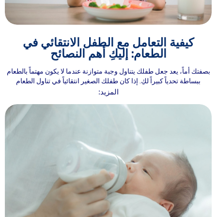
كيفية التعامل مع الطفل الانتقائي في
الطعام: إليكِ أهم النصائح
بصفتك أماً، يعد جعل طفلك يتناول وجبة متوازنة عندما لا يكون مهتماً بالطعام
ببساطة تحدياً كبيراً لكِ. إذا كان طفلك الصغير انتقائياً في تناول الطعام
المزيد: