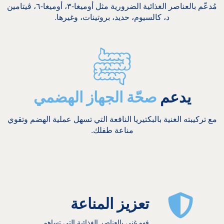
مُدعّم بالعناصر الغذائية الضرورية مثل أوميغا-٣، أوميغا-٦، ڨيتامين
د، كالسيوم، حديد، بروتينات، وغيرها.
يدعم
صحّة الجهاز الهضمي
مع تركيبته الغنية بالبكتيريا النافعة التي تسهل عملية الهضم وتقوي
مناعة طفلك.
تعزيز المناعة
فهو غني بالعناصر الغذائية التي تساهم