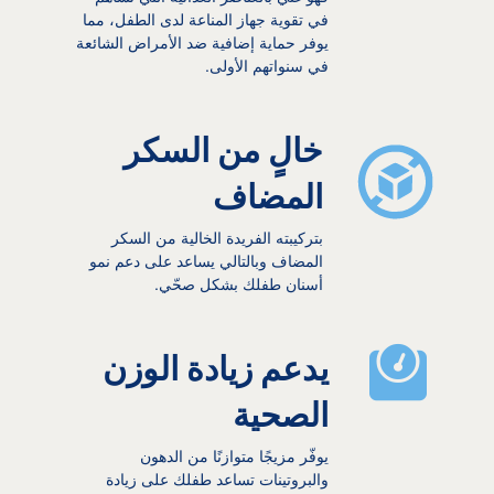
في تقوية جهاز المناعة لدى الطفل، مما
يوفر حماية إضافية ضد الأمراض الشائعة
في سنواتهم الأولى.
خالٍ من السكر
المضاف
بتركيبته الفريدة الخالية من السكر
المضاف وبالتالي يساعد على دعم نمو
أسنان طفلك بشكل صحّي.
يدعم زيادة الوزن
الصحية
يوفّر مزيجًا متوازنًا من الدهون
والبروتينات تساعد طفلك على زيادة