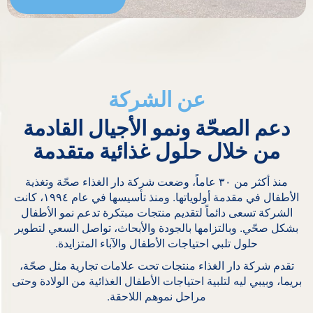
عن الشركة
دعم الصحّة ونمو الأجيال القادمة
من خلال حلول غذائية متقدمة
منذ أكثر من ٣٠ عاماً، وضعت شركة دار الغذاء صحّة وتغذية
الأطفال في مقدمة أولوياتها. ومنذ تأسيسها في عام ١٩٩٤، كانت
الشركة تسعى دائماً لتقديم منتجات مبتكرة تدعم نمو الأطفال
بشكل صحّي. وبالتزامها بالجودة والأبحاث، تواصل السعي لتطوير
حلول تلبي احتياجات الأطفال والآباء المتزايدة.
تقدم شركة دار الغذاء منتجات تحت علامات تجارية مثل صحّة،
بريما، وبيبي ليه لتلبية احتياجات الأطفال الغذائية من الولادة وحتى
مراحل نموهم اللاحقة.